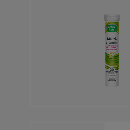
Vitamin C
Vitamin D
Vitamin E
Vitamin K