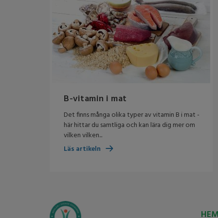
B-vitamin i mat
Det finns många olika typer av vitamin B i mat -
här hittar du samtliga och kan lära dig mer om
vilken vilken...
Läs artikeln
HE