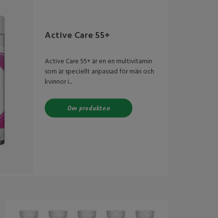
Active Care 55+
Active Care 55+ är en en multivitamin
som är speciellt anpassad för män och
kvinnor i...
Om produkten