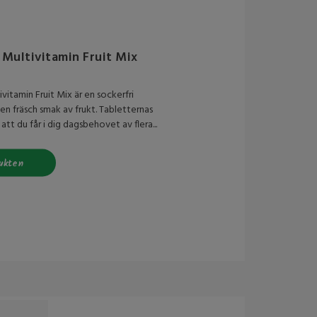
 Multivitamin Fruit Mix
vitamin Fruit Mix är en sockerfri
en fräsch smak av frukt. Tabletternas
l att du får i dig dagsbehovet av flera...
ukten