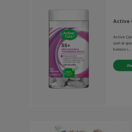
Active 
Active Car
som är spe
kvinnor i...
Om