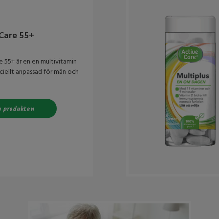
Care 55+
e 55+ är en en multivitamin
ciellt anpassad för män och
 produkten