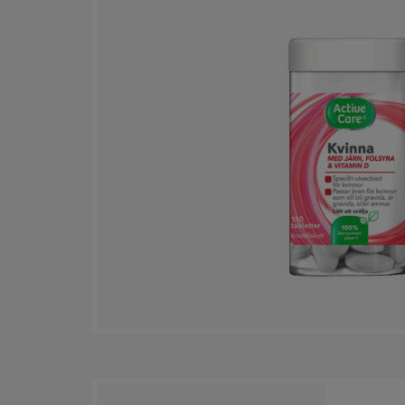
Vitamin C
Vitamin D
Vitamin E
Vitamin K