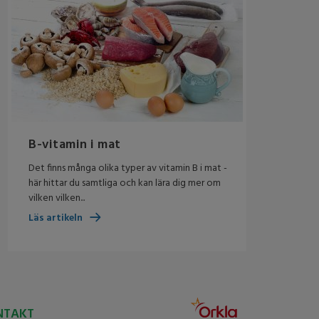
B-vitamin i mat
Det finns många olika typer av vitamin B i mat -
här hittar du samtliga och kan lära dig mer om
vilken vilken...
Läs artikeln
NTAKT