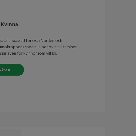
 Kvinna
na är anpassad för oss i Norden och
nnokroppens speciella behov av vitaminer
sar även för kvinnor som vill bli...
ukten