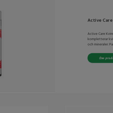
Active Care
Active Care Kvin
kompletterar kvi
och mineraler. Pas
Om prod