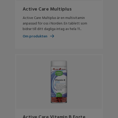
Active Care Multiplus
Active Care Multiplus är en multivitamin
anpassad för oss i Norden. En tablett som
bidrar till ditt dagliga intag av hela 11...
Om produkten
Active Care Vitamin B Forte