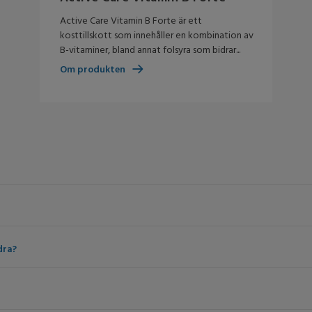
Active Care Vitamin B Forte är ett
kosttillskott som innehåller en kombination av
B-vitaminer, bland annat folsyra som bidrar...
Om produkten
dra?