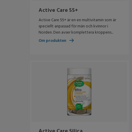
Active Care 55+
Active Care 55+ är en en multivitamin som är
speciellt anpassad för män och kvinnor i
Norden. Den avser komplettera kroppens...
Om produkten
Active Care Silica