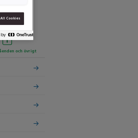
All Cookies
åenden och övrigt